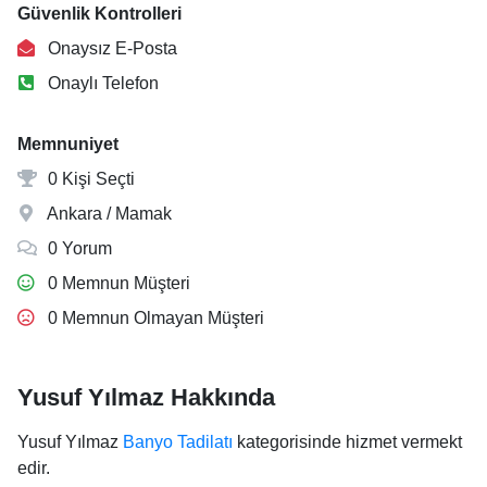
Güvenlik Kontrolleri
Onaysız E-Posta
Onaylı Telefon
Memnuniyet
0 Kişi Seçti
Ankara / Mamak
0 Yorum
0 Memnun Müşteri
0 Memnun Olmayan Müşteri
Yusuf Yılmaz Hakkında
Yusuf Yılmaz
Banyo Tadilatı
kategorisinde hizmet vermekt
edir.