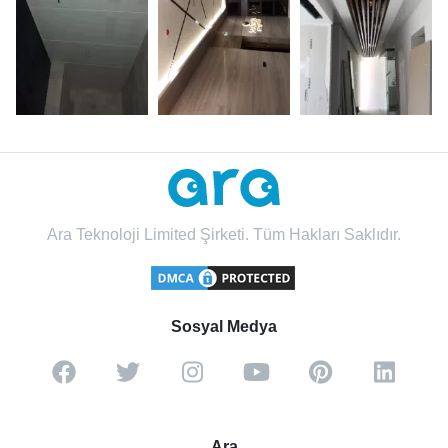
Ara Teknoloji Limited Şirketi. Tüm Hakları Saklıdır.
Sosyal Medya
Ara