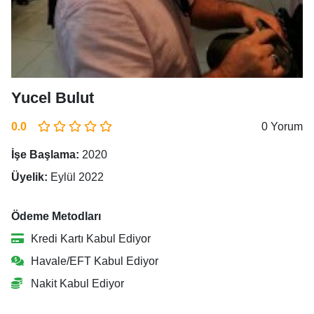
Yucel Bulut
0.0
0 Yorum
İşe Başlama:
2020
Üyelik:
Eylül 2022
Ödeme Metodları
Kredi Kartı Kabul Ediyor
Havale/EFT Kabul Ediyor
Nakit Kabul Ediyor