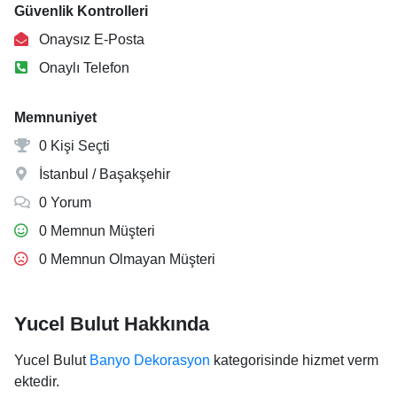
Güvenlik Kontrolleri
Onaysız E-Posta
Onaylı Telefon
Memnuniyet
0 Kişi Seçti
İstanbul / Başakşehir
0 Yorum
0 Memnun Müşteri
0 Memnun Olmayan Müşteri
Yucel Bulut Hakkında
Yucel Bulut
Banyo Dekorasyon
kategorisinde hizmet verm
ektedir.