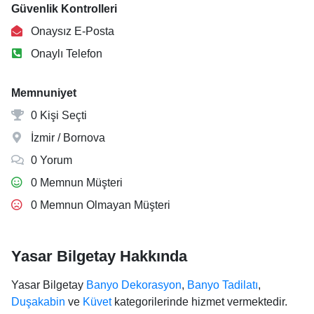
Güvenlik Kontrolleri
Onaysız E-Posta
Onaylı Telefon
Memnuniyet
0 Kişi Seçti
İzmir / Bornova
0 Yorum
0 Memnun Müşteri
0 Memnun Olmayan Müşteri
Yasar Bilgetay Hakkında
Yasar Bilgetay
Banyo Dekorasyon
,
Banyo Tadilatı
,
Duşakabin
ve
Küvet
kategorilerinde hizmet vermektedir.