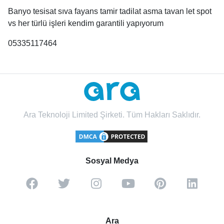
Banyo tesisat sıva fayans tamir tadilat asma tavan let spot
vs her türlü işleri kendim garantili yapıyorum
05335117464
Ara Teknoloji Limited Şirketi. Tüm Hakları Saklıdır.
Sosyal Medya
Ara