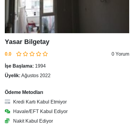
Yasar Bilgetay
0.0
0 Yorum
İşe Başlama:
1994
Üyelik:
Ağustos 2022
Ödeme Metodları
Kredi Kartı Kabul Etmiyor
Havale/EFT Kabul Ediyor
Nakit Kabul Ediyor