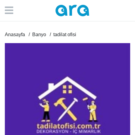
Anasayfa
Banyo
tadilat ofisi