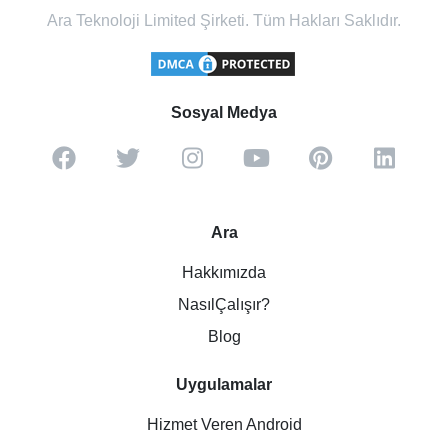
Ara Teknoloji Limited Şirketi. Tüm Hakları Saklıdır.
Sosyal Medya
Ara
Hakkımızda
NasılÇalışır?
Blog
Uygulamalar
Hizmet Veren Android