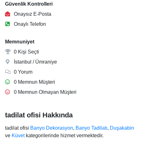
Güvenlik Kontrolleri
Onaysız E-Posta
Onaylı Telefon
Memnuniyet
0 Kişi Seçti
İstanbul / Ümraniye
0 Yorum
0 Memnun Müşteri
0 Memnun Olmayan Müşteri
tadilat ofisi Hakkında
tadilat ofisi
Banyo Dekorasyon
,
Banyo Tadilatı
,
Duşakabin
ve
Küvet
kategorilerinde hizmet vermektedir.