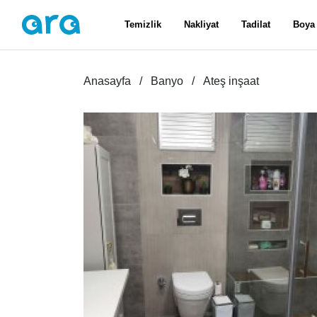
Temizlik
Nakliyat
Tadilat
Boya
Anasayfa
Banyo
Ateş inşaat