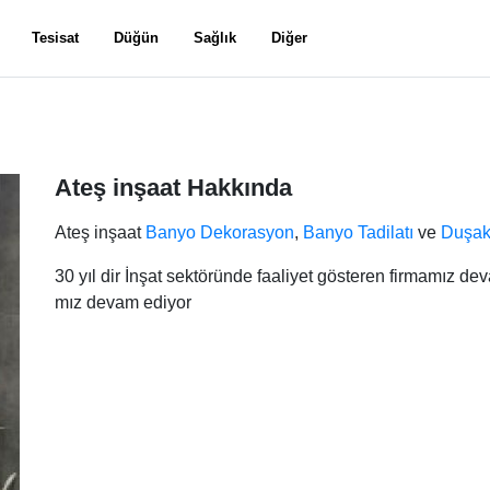
Tesisat
Düğün
Sağlık
Diğer
Ateş inşaat Hakkında
Ateş inşaat
Banyo Dekorasyon
,
Banyo Tadilatı
ve
Duşak
30 yıl dir İnşat sektöründe faaliyet gösteren firmamız d
mız devam ediyor