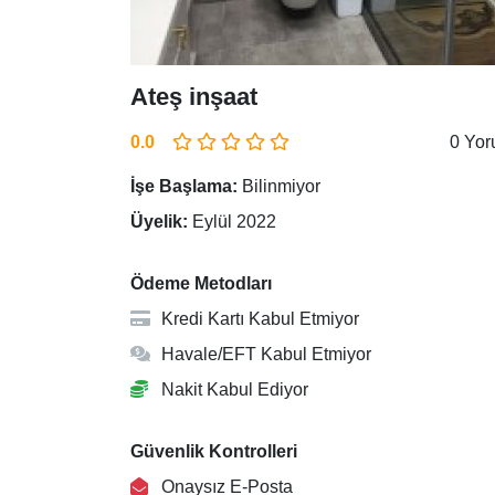
Ateş inşaat
0.0
0 Yo
İşe Başlama:
Bilinmiyor
Üyelik:
Eylül 2022
Ödeme Metodları
Kredi Kartı Kabul Etmiyor
Havale/EFT Kabul Etmiyor
Nakit Kabul Ediyor
Güvenlik Kontrolleri
Onaysız E-Posta