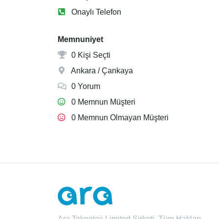
Onaylı Telefon
Memnuniyet
0 Kişi Seçti
Ankara / Çankaya
0 Yorum
0 Memnun Müşteri
0 Memnun Olmayan Müşteri
Ara Teknoloji Limited Şirketi. Tüm Hakları