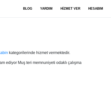
BLOG
YARDIM
HİZMET VER
HESABIM
abin
kategorilerinde hizmet vermektedir.
evam ediyor Muş teri memnuniyeti odaklı çalışma