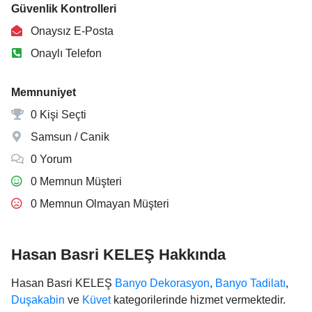
Güvenlik Kontrolleri
Onaysız E-Posta
Onaylı Telefon
Memnuniyet
0 Kişi Seçti
Samsun / Canik
0 Yorum
0 Memnun Müşteri
0 Memnun Olmayan Müşteri
Hasan Basri KELEŞ Hakkında
Hasan Basri KELEŞ
Banyo Dekorasyon
,
Banyo Tadilatı
,
Duşakabin
ve
Küvet
kategorilerinde hizmet vermektedir.