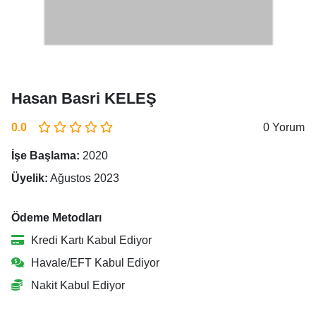
Hasan Basri KELEŞ
0.0
0 Yorum
İşe Başlama:
2020
Üyelik:
Ağustos 2023
Ödeme Metodları
Kredi Kartı Kabul Ediyor
Havale/EFT Kabul Ediyor
Nakit Kabul Ediyor