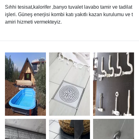
Sıhhi tesisat,kalorifer ,banyo tuvalet lavabo tamir ve tadilat
işleri. Güneş enerjisi kombi katı yakıtlı kazan kurulumu ve t
amiri hizmeti vermekteyiz.