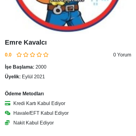
Emre Kavalcı
0.0
0 Yorum
İşe Başlama:
2000
Üyelik:
Eylül 2021
Ödeme Metodları
Kredi Kartı Kabul Ediyor
Havale/EFT Kabul Ediyor
Nakit Kabul Ediyor