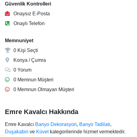
Güvenlik Kontrolleri
Onaysız E-Posta
Onaylı Telefon
Memnuniyet
0 Kişi Seçti
Konya / Çumra
0 Yorum
0 Memnun Müşteri
0 Memnun Olmayan Müşteri
Emre Kavalcı Hakkında
Emre Kavalcı
Banyo Dekorasyon
,
Banyo Tadilatı
,
Duşakabin
ve
Küvet
kategorilerinde hizmet vermektedir.