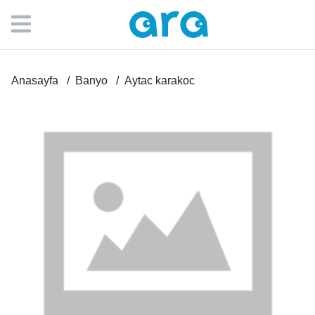
Anasayfa
Banyo
Aytac karakoc