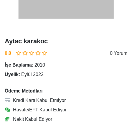
Aytac karakoc
0.0
0 Yorum
İşe Başlama:
2010
Üyelik:
Eylül 2022
Ödeme Metodları
Kredi Kartı Kabul Etmiyor
Havale/EFT Kabul Ediyor
Nakit Kabul Ediyor