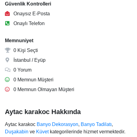
Güvenlik Kontrolleri
Onaysız E-Posta
Onaylı Telefon
Memnuniyet
0 Kişi Seçti
İstanbul / Eyüp
0 Yorum
0 Memnun Müşteri
0 Memnun Olmayan Müşteri
Aytac karakoc Hakkında
Aytac karakoc
Banyo Dekorasyon
,
Banyo Tadilatı
,
Duşakabin
ve
Küvet
kategorilerinde hizmet vermektedir.