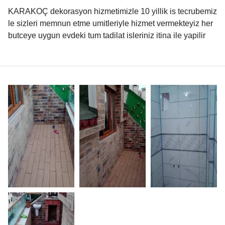
KARAKOÇ dekorasyon hizmetimizle 10 yillik is tecrubemiz
le sizleri memnun etme umitleriyle hizmet vermekteyiz her
butceye uygun evdeki tum tadilat isleriniz itina ile yapilir