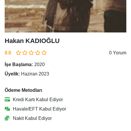
Hakan KADIOĞLU
0.0
0 Yorum
İşe Başlama:
2020
Üyelik:
Haziran 2023
Ödeme Metodları
Kredi Kartı Kabul Ediyor
Havale/EFT Kabul Ediyor
Nakit Kabul Ediyor