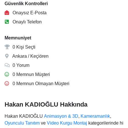
Güvenlik Kontrolleri
Onaysız E-Posta
Onaylı Telefon
Memnuniyet
0 Kişi Seçti
Ankara / Keçiören
0 Yorum
0 Memnun Müşteri
0 Memnun Olmayan Müşteri
Hakan KADIOĞLU Hakkında
Hakan KADIOĞLU
Animasyon & 3D
,
Kameramanlık
,
Oyunculu Tanıtım
ve
Video Kurgu Montaj
kategorilerinde hi