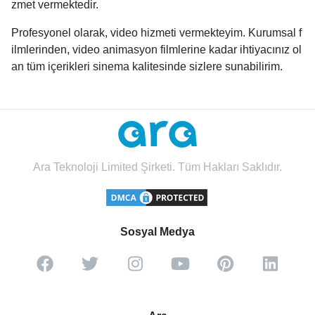
zmet vermektedir.
Profesyonel olarak, video hizmeti vermekteyim. Kurumsal f
ilmlerinden, video animasyon filmlerine kadar ihtiyacınız ol
an tüm içerikleri sinema kalitesinde sizlere sunabilirim.
Ara Teknoloji Limited Şirketi. Tüm Hakları Saklıdır.
Sosyal Medya