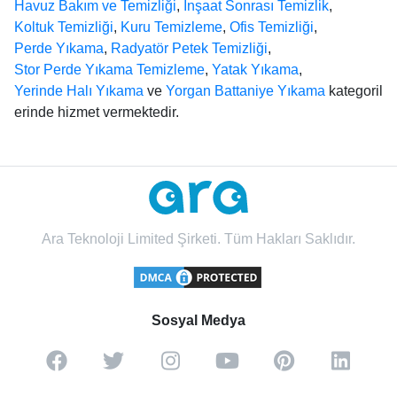
Havuz Bakım ve Temizliği
,
İnşaat Sonrası Temizlik
,
Koltuk Temizliği
,
Kuru Temizleme
,
Ofis Temizliği
,
Perde Yıkama
,
Radyatör Petek Temizliği
,
Stor Perde Yıkama Temizleme
,
Yatak Yıkama
,
Yerinde Halı Yıkama
ve
Yorgan Battaniye Yıkama
kategoril
erinde hizmet vermektedir.
Ara Teknoloji Limited Şirketi. Tüm Hakları Saklıdır.
Sosyal Medya