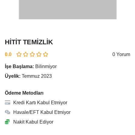
HİTİT TEMİZLİK
0.0
0 Yorum
İşe Başlama:
Bilinmiyor
Üyelik:
Temmuz 2023
Ödeme Metodları
Kredi Kartı Kabul Etmiyor
Havale/EFT Kabul Etmiyor
Nakit Kabul Ediyor