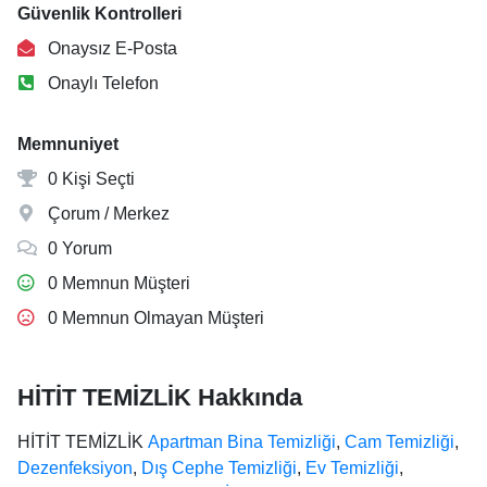
Güvenlik Kontrolleri
Onaysız E-Posta
Onaylı Telefon
Memnuniyet
0 Kişi Seçti
Çorum / Merkez
0 Yorum
0 Memnun Müşteri
0 Memnun Olmayan Müşteri
HİTİT TEMİZLİK Hakkında
HİTİT TEMİZLİK
Apartman Bina Temizliği
,
Cam Temizliği
,
Dezenfeksiyon
,
Dış Cephe Temizliği
,
Ev Temizliği
,