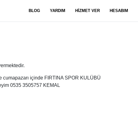
BLOG
YARDIM
HİZMET VER
HESABIM
ermektedir.
ezde cumapazarı içinde FIRTINA SPOR KULÜBÜ
ekteyim 0535 3505757 KEMAL