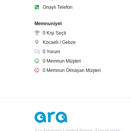
Onaylı Telefon
Memnuniyet
0 Kişi Seçti
Kocaeli / Gebze
0 Yorum
0 Memnun Müşteri
0 Memnun Olmayan Müşteri
Ara Teknoloji Limited Şirketi. Tüm Hakları