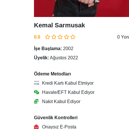
Kemal Sarmusak
0.0
0 Yo
İşe Başlama:
2002
Üyelik:
Ağustos 2022
Ödeme Metodları
Kredi Kartı Kabul Etmiyor
Havale/EFT Kabul Ediyor
Nakit Kabul Ediyor
Güvenlik Kontrolleri
Onaysız E-Posta