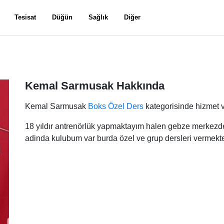
Tesisat
Düğün
Sağlık
Diğer
Kemal Sarmusak Hakkında
Kemal Sarmusak
Boks Özel Ders
kategorisinde hizmet v
18 yıldır antrenörlük yapmaktayım halen gebze merk
adinda kulubum var burda özel ve grup dersleri verm