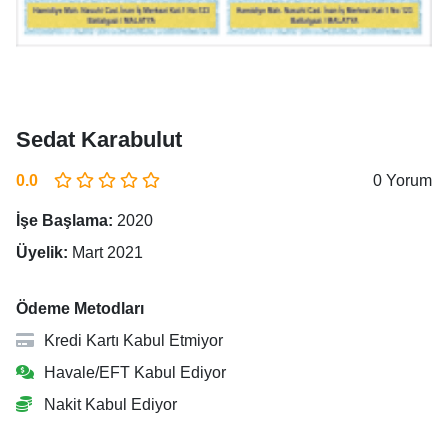
Sedat Karabulut
0.0
0 Yorum
İşe Başlama:
2020
Üyelik:
Mart 2021
Ödeme Metodları
Kredi Kartı Kabul Etmiyor
Havale/EFT Kabul Ediyor
Nakit Kabul Ediyor