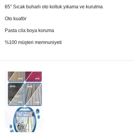
65° Sıcak buharlı oto koltuk yıkama ve kurutma
Oto kuaför
Pasta cila boya koruma
%100 müşteri memnuniyeti