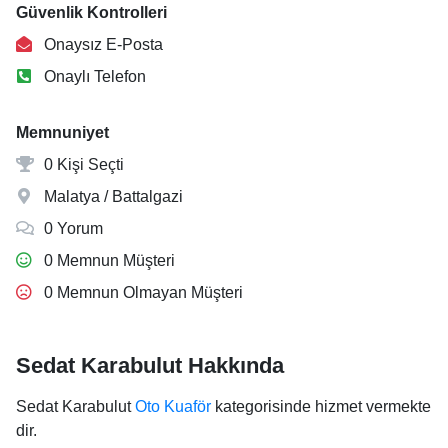
Güvenlik Kontrolleri
Onaysız E-Posta
Onaylı Telefon
Memnuniyet
0 Kişi Seçti
Malatya / Battalgazi
0 Yorum
0 Memnun Müşteri
0 Memnun Olmayan Müşteri
Sedat Karabulut Hakkında
Sedat Karabulut
Oto Kuaför
kategorisinde hizmet vermekte
dir.