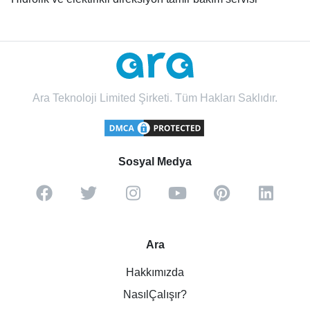
Ara Teknoloji Limited Şirketi. Tüm Hakları Saklıdır.
Sosyal Medya
Ara
Hakkımızda
NasılÇalışır?