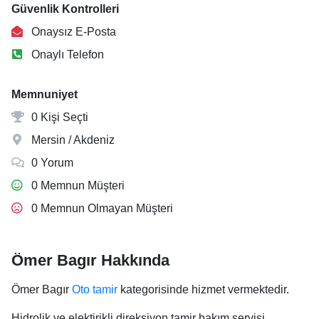
Güvenlik Kontrolleri
Onaysız E-Posta
Onaylı Telefon
Memnuniyet
0 Kişi Seçti
Mersin / Akdeniz
0 Yorum
0 Memnun Müşteri
0 Memnun Olmayan Müşteri
Ömer Bagır Hakkında
Ömer Bagır
Oto tamir
kategorisinde hizmet vermektedir.
Hidrolik ve elektirikli direksiyon tamir bakım servisi