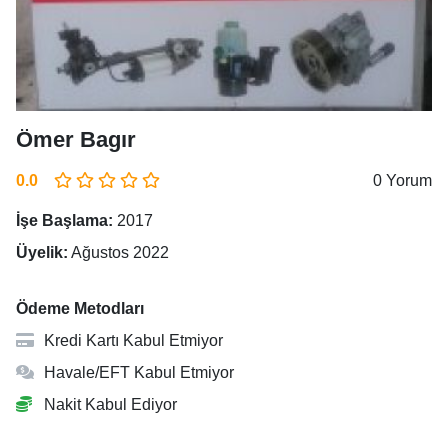
Ömer Bagır
0.0
0 Yorum
İşe Başlama:
2017
Üyelik:
Ağustos 2022
Ödeme Metodları
Kredi Kartı Kabul Etmiyor
Havale/EFT Kabul Etmiyor
Nakit Kabul Ediyor