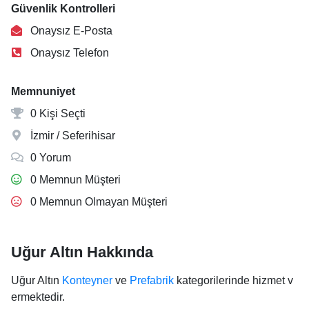
Güvenlik Kontrolleri
Onaysız E-Posta
Onaysız Telefon
Memnuniyet
0 Kişi Seçti
İzmir / Seferihisar
0 Yorum
0 Memnun Müşteri
0 Memnun Olmayan Müşteri
Uğur Altın Hakkında
Uğur Altın
Konteyner
ve
Prefabrik
kategorilerinde hizmet v
ermektedir.