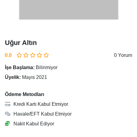
Uğur Altın
0.0
0 Yorum
İşe Başlama:
Bilinmiyor
Üyelik:
Mayıs 2021
Ödeme Metodları
Kredi Kartı Kabul Etmiyor
Havale/EFT Kabul Etmiyor
Nakit Kabul Ediyor