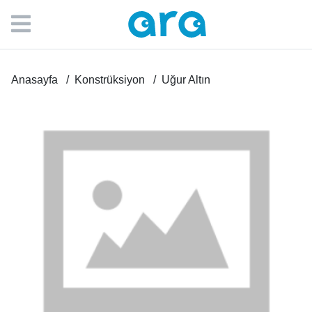
Anasayfa
Konstrüksiyon
Uğur Altın