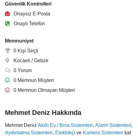
Güvenlik Kontrolleri
Onaysız E-Posta
Onaylı Telefon
Memnuniyet
0 Kişi Seçti
Kocaeli / Gebze
0 Yorum
0 Memnun Müşteri
0 Memnun Olmayan Müşteri
Mehmet Deniz Hakkında
Mehmet Deniz
Akıllı Ev / Bina Sistemleri
,
Alarm Sistemleri
,
Aydınlatma Sistemleri
,
Elektrikçi
ve
Kamera Sistemleri
kat