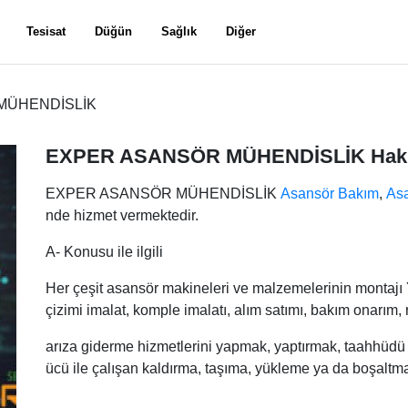
Tesisat
Düğün
Sağlık
Diğer
MÜHENDİSLİK
EXPER ASANSÖR MÜHENDİSLİK Hak
EXPER ASANSÖR MÜHENDİSLİK
Asansör Bakım
,
Asa
nde hizmet vermektedir.
A- Konusu ile ilgili
Her çeşit asansör makineleri ve malzemelerinin montajı Yu
çizimi imalat, komple imalatı, alım satımı, bakım onarım,
arıza giderme hizmetlerini yapmak, yaptırmak, taahhüdü ,
ücü ile çalışan kaldırma, taşıma, yükleme ya da boşaltma