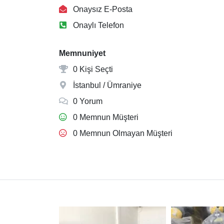
Onaysız E-Posta
Onaylı Telefon
Memnuniyet
0 Kişi Seçti
İstanbul / Ümraniye
0 Yorum
0 Memnun Müşteri
0 Memnun Olmayan Müşteri