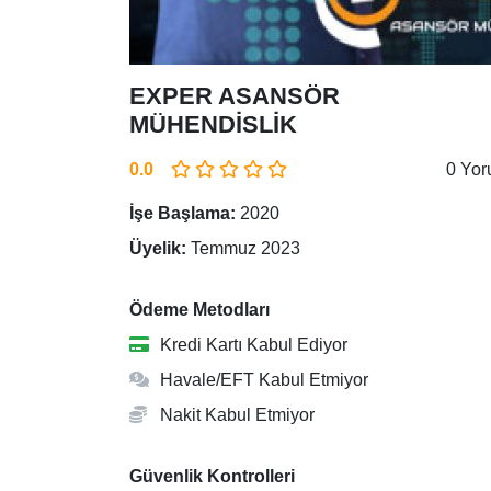
EXPER ASANSÖR
MÜHENDİSLİK
0.0
0 Yo
İşe Başlama:
2020
Üyelik:
Temmuz 2023
Ödeme Metodları
Kredi Kartı Kabul Ediyor
Havale/EFT Kabul Etmiyor
Nakit Kabul Etmiyor
Güvenlik Kontrolleri