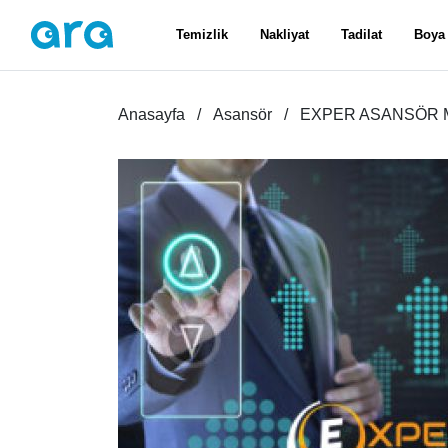
Temizlik
Nakliyat
Tadilat
Boya
Anasayfa
Asansör
EXPER ASANSÖR 