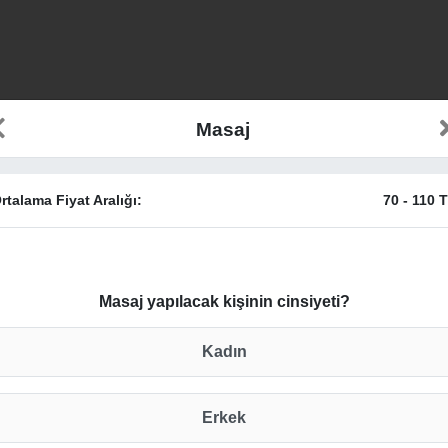
Masaj
rtalama Fiyat Aralığı:
70
-
110
T
Masaj yapılacak kişinin cinsiyeti?
Kadın
Erkek