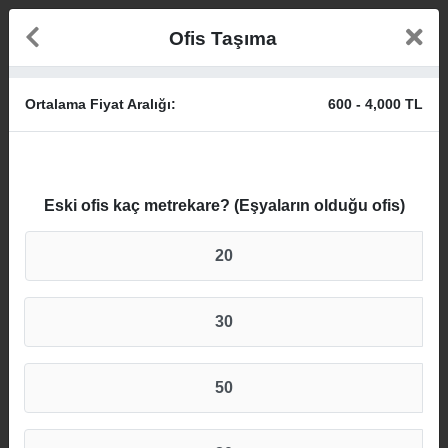
Ofis Taşıma
Ortalama Fiyat Aralığı:
600
-
4,000
TL
Eski ofis kaç metrekare? (Eşyaların olduğu ofis)
20
30
50