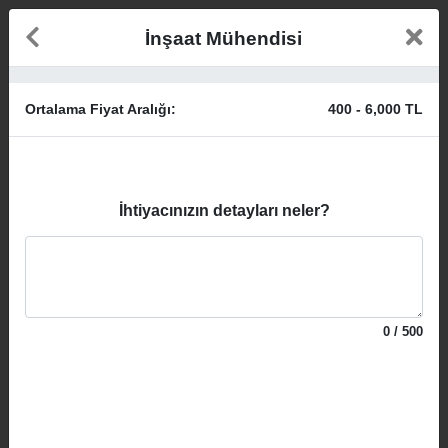
İnşaat Mühendisi
Ortalama Fiyat Aralığı:
400
-
6,000
TL
İhtiyacınızın detayları neler?
0
/
500