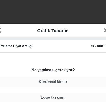
Grafik Tasarım
rtalama Fiyat Aralığı:
70
-
900
T
Ne yapılması gerekiyor?
Kurumsal kimlik
Logo tasarımı